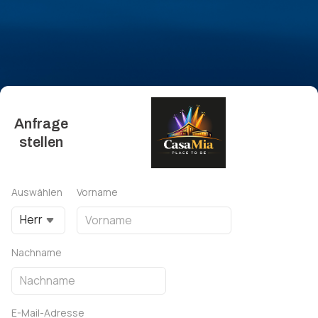
Anfrage
stellen
Auswählen
Vorname
Herr
Nachname
E-Mail-Adresse