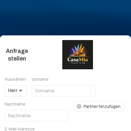
Anfrage
stellen
Auswählen
Vorname
Herr
Nachname
Partner hinzufügen
E-Mail-Adresse