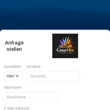
Anfrage
stellen
Auswählen
Vorname
Herr
Nachname
E-Mail-Adresse