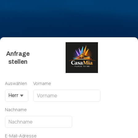
Anfrage
stellen
Auswählen
Vorname
Herr
Nachname
E-Mail-Adresse