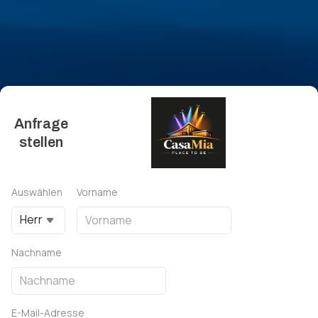
Anfrage
stellen
Auswählen
Vorname
Herr
Nachname
E-Mail-Adresse