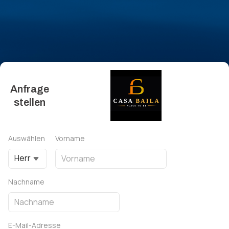
Anfrage
stellen
Auswählen
Vorname
Herr
Nachname
E-Mail-Adresse