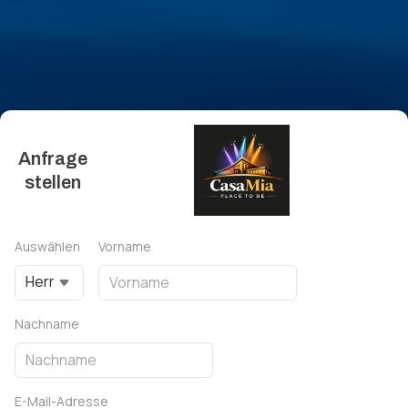
Anfrage
stellen
Auswählen
Vorname
Herr
Nachname
E-Mail-Adresse