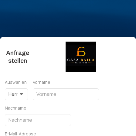
Anfrage
stellen
Auswählen
Vorname
Herr
Nachname
E-Mail-Adresse